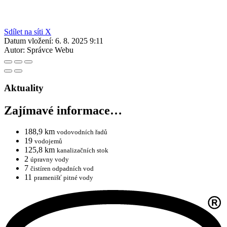
Sdílet na síti X
Datum vložení:
6. 8. 2025 9:11
Autor:
Správce Webu
Aktuality
Zajímavé informace…
188,9 km
vodovodních řadů
19
vodojemů
125,8 km
kanalizačních stok
2
úpravny vody
7
čistíren odpadních vod
11
pramenišť pitné vody