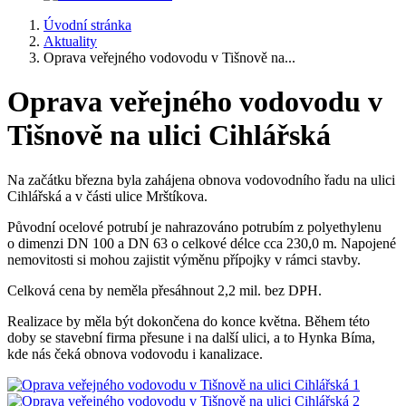
Úvodní stránka
Aktuality
Oprava veřejného vodovodu v Tišnově na...
Oprava veřejného vodovodu v
Tišnově na ulici Cihlářská
Na začátku března byla zahájena obnova vodovodního řadu na ulici
Cihlářská a v části ulice Mrštíkova.
Původní ocelové potrubí je nahrazováno potrubím z polyethylenu
o dimenzi DN 100 a DN 63 o celkové délce cca 230,0 m. Napojené
nemovitosti si mohou zajistit výměnu přípojky v rámci stavby.
Celková cena by neměla přesáhnout 2,2 mil. bez DPH.
Realizace by měla být dokončena do konce května. Během této
doby se stavební firma přesune i na další ulici, a to Hynka Bíma,
kde nás čeká obnova vodovodu i kanalizace.