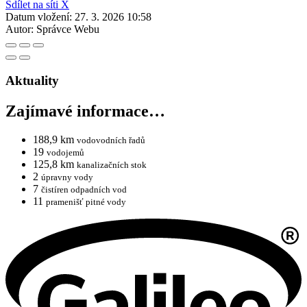
Sdílet na síti X
Datum vložení:
27. 3. 2026 10:58
Autor:
Správce Webu
Aktuality
Zajímavé informace…
188,9 km
vodovodních řadů
19
vodojemů
125,8 km
kanalizačních stok
2
úpravny vody
7
čistíren odpadních vod
11
pramenišť pitné vody