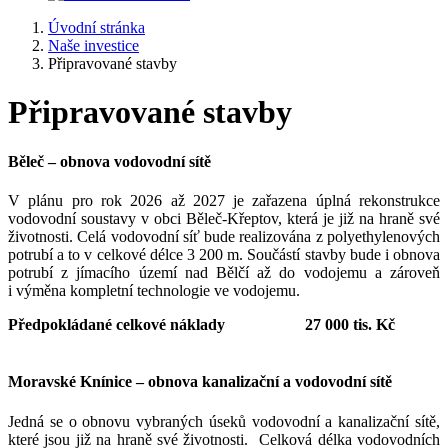
Úvodní stránka
Naše investice
Připravované stavby
Připravované stavby
Běleč – obnova vodovodní sítě
V plánu pro rok 2026 až 2027 je zařazena úplná rekonstrukce
vodovodní soustavy v obci Běleč-Křeptov, která je již na hraně své
životnosti. Celá vodovodní síť bude realizována z polyethylenových
potrubí a to v celkové délce 3 200 m. Součástí stavby bude i obnova
potrubí z jímacího území nad Bělčí až do vodojemu a zároveň
i výměna kompletní technologie ve vodojemu.
Předpokládané celkové náklady 27 000 tis. Kč
Moravské Knínice – obnova kanalizační a vodovodní sítě
Jedná se o obnovu vybraných úseků vodovodní a kanalizační sítě,
které jsou již na hraně své životnosti. Celková délka vodovodních