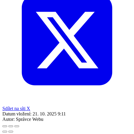
Sdílet na síti X
Datum vložení:
21. 10. 2025 9:11
Autor:
Správce Webu