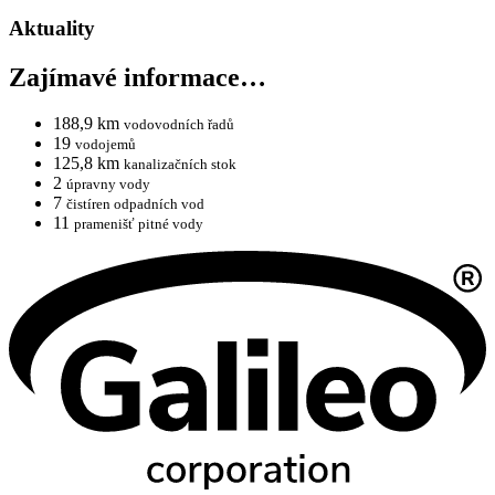
Aktuality
Zajímavé informace…
188,9 km
vodovodních řadů
19
vodojemů
125,8 km
kanalizačních stok
2
úpravny vody
7
čistíren odpadních vod
11
pramenišť pitné vody