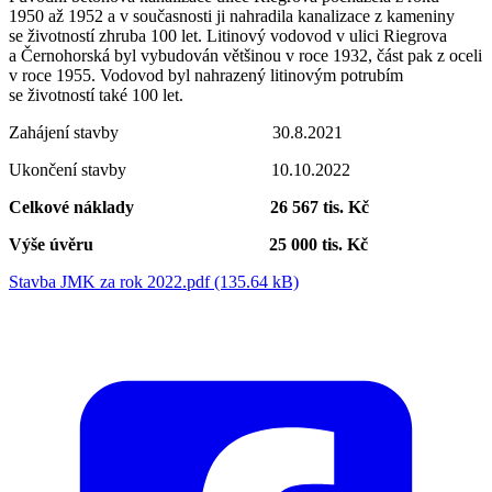
1950 až 1952 a v současnosti ji nahradila kanalizace z kameniny
se životností zhruba 100 let. Litinový vodovod v ulici Riegrova
a Černohorská byl vybudován většinou v roce 1932, část pak z oceli
v roce 1955. Vodovod byl nahrazený litinovým potrubím
se životností také 100 let.
Zahájení stavby 30.8.2021
Ukončení stavby 10.10.2022
Celkové náklady 26 567 tis. Kč
Výše úvěru 25 000 tis. Kč
Stavba JMK za rok 2022.pdf (135.64 kB)