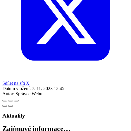
Sdílet na síti X
Datum vložení:
7. 11. 2023 12:45
Autor:
Správce Webu
Aktuality
Zajímavé informace…