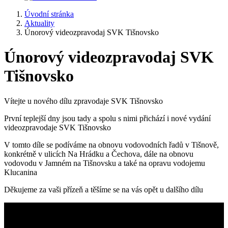
Úvodní stránka
Aktuality
Únorový videozpravodaj SVK Tišnovsko
Únorový videozpravodaj SVK
Tišnovsko
Vítejte u nového dílu zpravodaje SVK Tišnovsko
První teplejší dny jsou tady a spolu s nimi přichází i nové vydání
videozpravodaje SVK Tišnovsko
V tomto díle se podíváme na obnovu vodovodních řadů v Tišnově,
konkrétně v ulicích Na Hrádku a Čechova, dále na obnovu
vodovodu v Jamném na Tišnovsku a také na opravu vodojemu
Klucanina
Děkujeme za vaši přízeň a těšíme se na vás opět u dalšího dílu