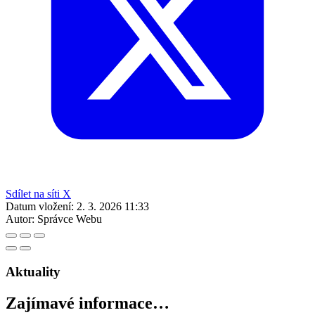
Sdílet na síti X
Datum vložení:
2. 3. 2026 11:33
Autor:
Správce Webu
Aktuality
Zajímavé informace…