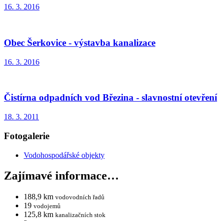
16. 3. 2016
Obec Šerkovice - výstavba kanalizace
16. 3. 2016
Čistírna odpadních vod Březina - slavnostní otevření
18. 3. 2011
Fotogalerie
Vodohospodářské objekty
Zajímavé informace…
188,9 km
vodovodních řadů
19
vodojemů
125,8 km
kanalizačních stok